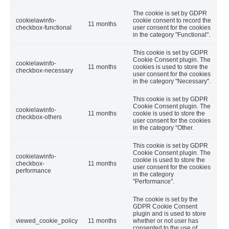
The cookie is set by GDPR
cookielawinfo-
cookie consent to record the
11 months
checkbox-functional
user consent for the cookies
in the category "Functional".
This cookie is set by GDPR
Cookie Consent plugin. The
cookielawinfo-
11 months
cookies is used to store the
checkbox-necessary
user consent for the cookies
in the category "Necessary".
This cookie is set by GDPR
Cookie Consent plugin. The
cookielawinfo-
11 months
cookie is used to store the
checkbox-others
user consent for the cookies
in the category "Other.
This cookie is set by GDPR
Cookie Consent plugin. The
cookielawinfo-
cookie is used to store the
checkbox-
11 months
user consent for the cookies
performance
in the category
"Performance".
The cookie is set by the
GDPR Cookie Consent
plugin and is used to store
viewed_cookie_policy
11 months
whether or not user has
consented to the use of