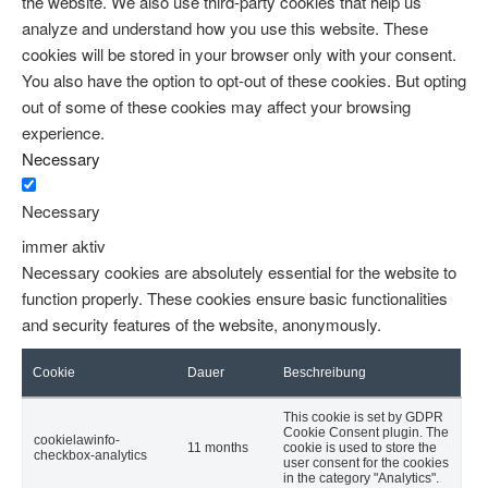
the website. We also use third-party cookies that help us
analyze and understand how you use this website. These
cookies will be stored in your browser only with your consent.
You also have the option to opt-out of these cookies. But opting
out of some of these cookies may affect your browsing
experience.
Necessary
Necessary
immer aktiv
Necessary cookies are absolutely essential for the website to
function properly. These cookies ensure basic functionalities
and security features of the website, anonymously.
Cookie
Dauer
Beschreibung
This cookie is set by GDPR
Cookie Consent plugin. The
cookielawinfo-
11 months
cookie is used to store the
checkbox-analytics
user consent for the cookies
in the category "Analytics".